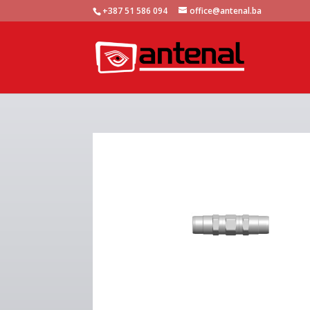
+387 51 586 094
office@antenal.ba