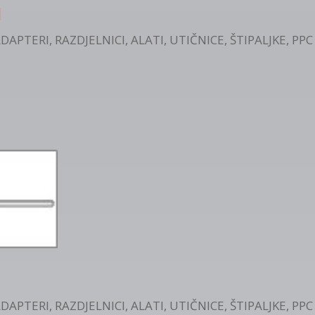
M
DAPTERI, RAZDJELNICI, ALATI, UTIČNICE, ŠTIPALJKE
,
PPC
DAPTERI, RAZDJELNICI, ALATI, UTIČNICE, ŠTIPALJKE
,
PPC