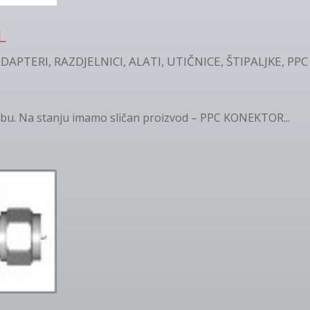
L
DAPTERI, RAZDJELNICI, ALATI, UTIČNICE, ŠTIPALJKE
,
PPC
ebu. Na stanju imamo sličan proizvod – PPC KONEKTOR...