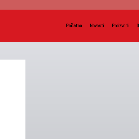
Početna
Novosti
Proizvodi
O