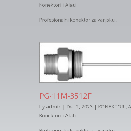
Konektori i Alati
Profesionalni konektor za vanjsku...
PG-11M-3512F
by
admin
|
Dec 2, 2023
|
KONEKTORI, A
Konektori i Alati
Profesionalni konektor za vanjsku...