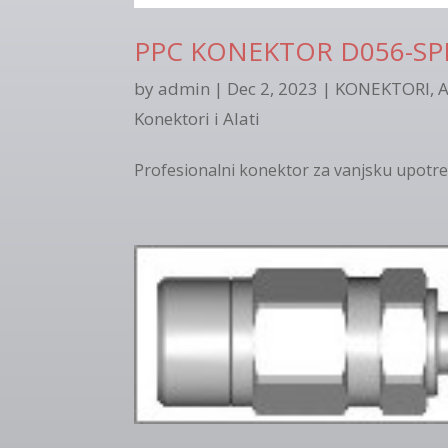
PPC KONEKTOR D056-SP
by
admin
|
Dec 2, 2023
|
KONEKTORI, A
Konektori i Alati
Profesionalni konektor za vanjsku upotr