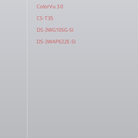
ColorVu 3.0
CS-T35
DS-3WG105G-SI
DS-3WAP622E-SI