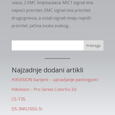
ulaza, 2 EMC linijskaulaza; MIC1 signal ima
najveći prioritet, EMC signal ima prioritet
drugognivoa, a ostali signali imaju najniži
prioritet. Jačina zvuka svakog...
Pretraga
Najzadnje dodani artikli
HIKVISION barijere – upravljanje parkingom !
Hikvision – Pro Series ColorVu 3.0
CS-T35
DS-3WG105G-SI