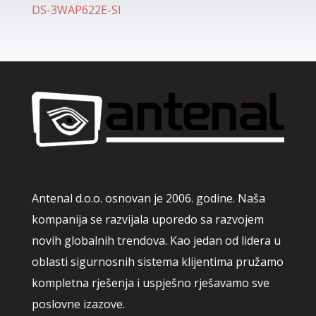
DS-3WAP622E-SI
Antenal d.o.o. osnovan je 2006. godine. Naša
kompanija se razvijala uporedo sa razvojem
novih globalnih trendova. Kao jedan od lidera u
oblasti sigurnosnih sistema klijentima pružamo
kompletna rješenja i uspješno rješavamo sve
poslovne izazove.