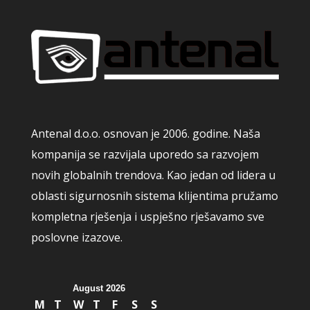
Antenal d.o.o. osnovan je 2006. godine. Naša
kompanija se razvijala uporedo sa razvojem
novih globalnih trendova. Kao jedan od lidera u
oblasti sigurnosnih sistema klijentima pružamo
kompletna rješenja i uspješno rješavamo sve
poslovne izazove.
August 2026
M
T
W
T
F
S
S