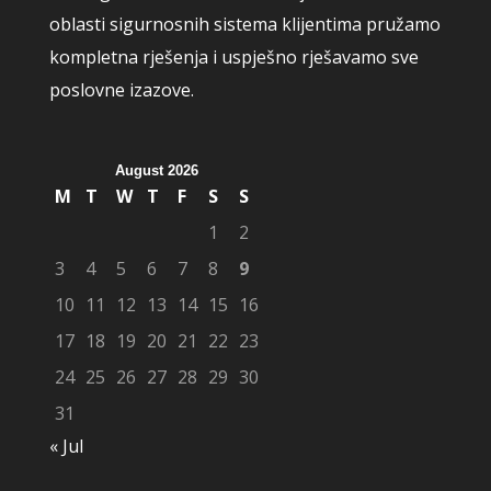
oblasti sigurnosnih sistema klijentima pružamo
kompletna rješenja i uspješno rješavamo sve
poslovne izazove.
August 2026
M
T
W
T
F
S
S
1
2
3
4
5
6
7
8
9
10
11
12
13
14
15
16
17
18
19
20
21
22
23
24
25
26
27
28
29
30
31
« Jul