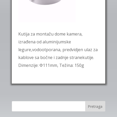
Kutija za montažu dome kamera,
izrađena od aluminijumske
legure,vodootporana, predvidjen ulaz za
kablove sa bočne i zadnje stranekutije.
Dimenzije: Φ111mm, Težina: 150g
Pretraga