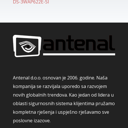
DS-3WAP622E-SI
Antenal d.o.o. osnovan je 2006. godine. Naša
kompanija se razvijala uporedo sa razvojem
novih globalnih trendova. Kao jedan od lidera u
oblasti sigurnosnih sistema klijentima pružamo
kompletna rješenja i uspješno rješavamo sve
poslovne izazove.