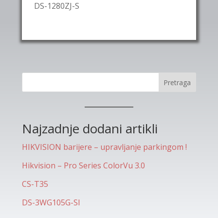
DS-1280ZJ-S
Pretraga
Najzadnje dodani artikli
HIKVISION barijere – upravljanje parkingom !
Hikvision – Pro Series ColorVu 3.0
CS-T35
DS-3WG105G-SI