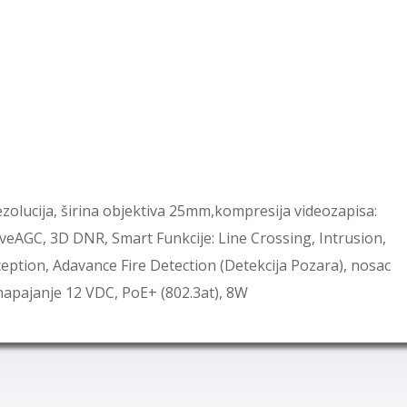
zolucija, širina objektiva 25mm,kompresija videozapisa:
eAGC, 3D DNR, Smart Funkcije: Line Crossing, Intrusion,
ption, Adavance Fire Detection (Detekcija Pozara), nosac
,napajanje 12 VDC, PoE+ (802.3at), 8W