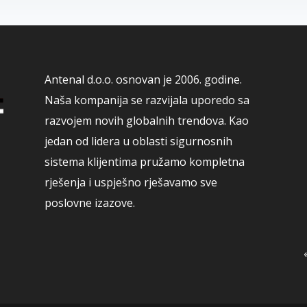
Antenal d.o.o. osnovan je 2006. godine.
Naša kompanija se razvijala uporedo sa
razvojem novih globalnih trendova. Kao
jedan od lidera u oblasti sigurnosnih
sistema klijentima pružamo kompletna
rješenja i uspješno rješavamo sve
poslovne izazove.