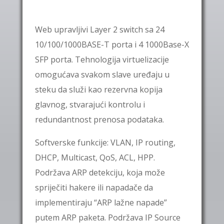
Web upravljivi
Layer 2
switch sa 24
10/100/1000BASE-T porta i 4 1000Base-X
SFP porta. Tehnologija virtuelizacije
omogućava svakom slave uređaju u
steku da služi kao rezervna kopija
glavnog, stvarajući kontrolu i
redundantnost prenosa podataka.
Softverske funkcije: VLAN, IP routing,
DHCP, Multicast, QoS, ACL, HPP.
Podržava
ARP
detekciju, koja može
spriječiti hakere ili napadače da
implementiraju “ARP lažne napade”
putem ARP paketa. Podržava
IP Source