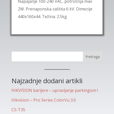
Napajanje 100-240 VAC, potrošnja max
2W. Prenaponska zaštita 6 kV. Dimezije
440x160x44. Težina: 2.5kg
Pretraga
Najzadnje dodani artikli
HIKVISION barijere – upravljanje parkingom !
Hikvision – Pro Series ColorVu 3.0
CS-T35