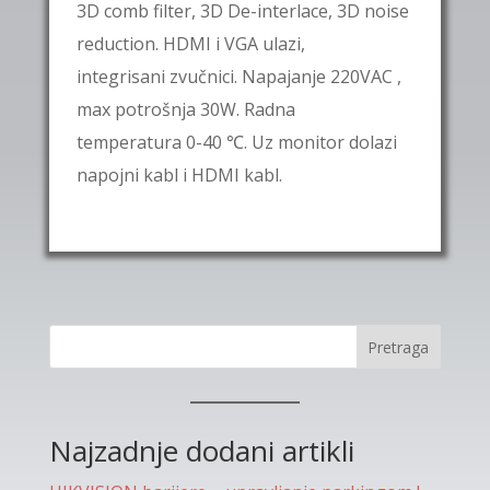
3D comb filter, 3D De-interlace, 3D noise
reduction.
HDMI
i
VGA
ulazi,
integrisani zvučnici
. Napajanje 220VAC ,
max potrošnja 30W. Radna
temperatura 0-40
℃
. Uz monitor dolazi
napojni kabl i HDMI kabl.
Pretraga
Najzadnje dodani artikli