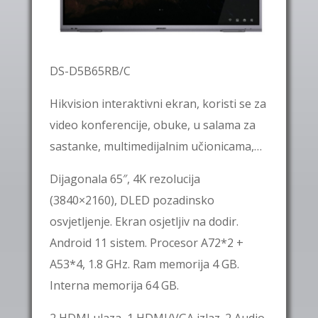
DS-D5B65RB/C
Hikvision interaktivni ekran, koristi se za
video konferencije, obuke, u salama za
sastanke, multimedijalnim učionicama,…
Dijagonala 65″, 4K rezolucija
(3840×2160), DLED pozadinsko
osvjetljenje. Ekran osjetljiv na dodir.
Android 11 sistem. Procesor A72*2 +
A53*4, 1.8 GHz. Ram memorija 4 GB.
Interna memorija 64 GB.