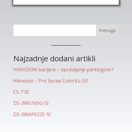
Pretraga
Najzadnje dodani artikli
HIKVISION barijere – upravljanje parkingom !
Hikvision – Pro Series ColorVu 3.0
CS-T35
DS-3WG105G-SI
DS-3WAP622E-SI