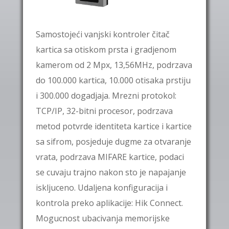
Samostojeći vanjski kontroler čitač
kartica sa otiskom prsta i gradjenom
kamerom od 2 Mpx, 13,56MHz, podrzava
do 100.000 kartica, 10.000 otisaka prstiju
i 300.000 dogadjaja. Mrezni protokol:
TCP/IP, 32-bitni procesor, podrzava
metod potvrde identiteta kartice i kartice
sa sifrom, posjeduje dugme za otvaranje
vrata, podrzava MIFARE kartice, podaci
se cuvaju trajno nakon sto je napajanje
iskljuceno. Udaljena konfiguracija i
kontrola preko aplikacije: Hik Connect.
Mogucnost ubacivanja memorijske