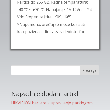
kartice do 256 GB. Radna temparatura:
-40 ℃ ~ +70 ℃. Napajanje: 1A 12Vdc – 24
Vdc. Stepen zaštite: IK09, IK65.
*Napomena: uređaj se moze koristiti
kao pozivna jedinica za videointerfon.
Pretraga
Najzadnje dodani artikli
HIKVISION barijere – upravljanje parkingom !