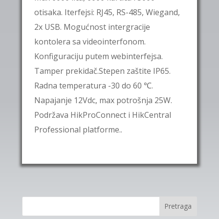
otisaka. Iterfejsi: RJ45, RS-485, Wiegand,
2x USB. Mogućnost intergracije
kontolera sa videointerfonom.
Konfiguraciju putem webinterfejsa.
Tamper prekidač.Stepen zaštite IP65.
Radna temperatura -30 do 60 ℃.
Napajanje 12Vdc, max potrošnja 25W.
Podržava HikProConnect i HikCentral
Professional platforme..
Pretraga