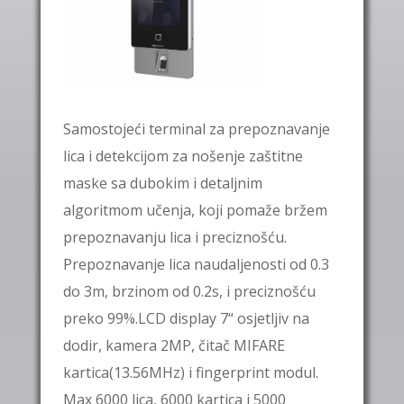
Samostojeći terminal za prepoznavanje
lica i detekcijom za nošenje zaštitne
maske sa dubokim i detaljnim
algoritmom učenja, koji pomaže bržem
prepoznavanju lica i preciznošću.
Prepoznavanje lica naudaljenosti od 0.3
do 3m, brzinom od 0.2s, i preciznošću
preko 99%.LCD display 7“ osjetljiv na
dodir, kamera 2MP, čitač MIFARE
kartica(13.56MHz) i fingerprint modul.
Max 6000 lica, 6000 kartica i 5000