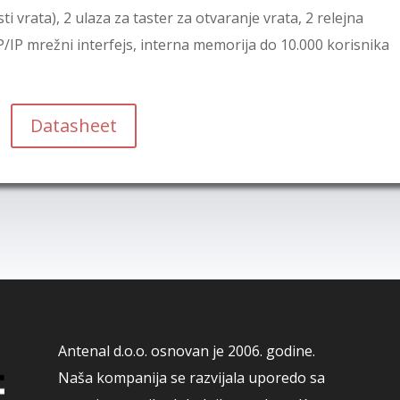
 vrata), 2 ulaza za taster za otvaranje vrata, 2 relejna
CP/IP mrežni interfejs, interna memorija do 10.000 korisnika
Datasheet
Antenal d.o.o. osnovan je 2006. godine.
Naša kompanija se razvijala uporedo sa