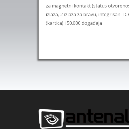
za magnetni kontakt (status otvorenosti
izlaza, 2 izlaza za bravu, integrisan T
(kartica) i 50.000 događaja