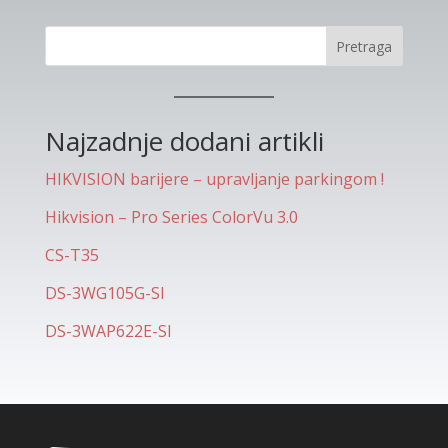
Pretraga
Najzadnje dodani artikli
HIKVISION barijere – upravljanje parkingom !
Hikvision – Pro Series ColorVu 3.0
CS-T35
DS-3WG105G-SI
DS-3WAP622E-SI