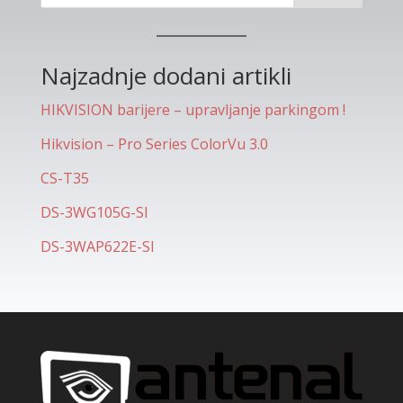
Najzadnje dodani artikli
HIKVISION barijere – upravljanje parkingom !
Hikvision – Pro Series ColorVu 3.0
CS-T35
DS-3WG105G-SI
DS-3WAP622E-SI