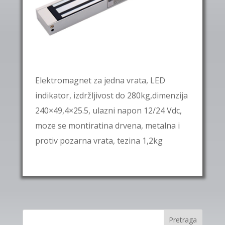
Elektromagnet za jedna vrata, LED
indikator, izdržljivost do 280kg,dimenzija
240×49,4×25.5, ulazni napon 12/24 Vdc,
moze se montiratina drvena, metalna i
protiv pozarna vrata, tezina 1,2kg
Pretraga