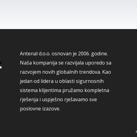
Antenal d.o.o. osnovan je 2006. godine.
Naša kompanija se razvijala uporedo sa
razvojem novih globalnih trendova. Kao
jedan od lidera u oblasti sigurnosnih
sistema klijentima pružamo kompletna
rješenja i uspješno rješavamo sve
poslovne izazove.