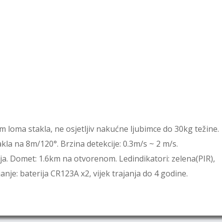
 loma stakla, ne osjetljiv nakućne ljubimce do 30kg težine.
kla na 8m/120°. Brzina detekcije: 0.3m/s ~ 2 m/s.
a. Domet: 1.6km na otvorenom. Ledindikatori: zelena(PIR),
anje: baterija CR123A x2, vijek trajanja do 4 godine.