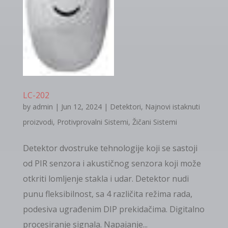
LC-202
by
admin
|
Jun 12, 2024
|
Detektori
,
Najnovi istaknuti
proizvodi
,
Protivprovalni Sistemi
,
Žičani Sistemi
Detektor dvostruke tehnologije koji se sastoji
od PIR senzora i akustičnog senzora koji može
otkriti lomljenje stakla i udar. Detektor nudi
punu fleksibilnost, sa 4 različita režima rada,
podesiva ugrađenim DIP prekidačima. Digitalno
procesiranje signala. Napajanje...