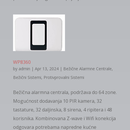
WP8360
by
admin
|
Apr 13, 2024
|
Bežične Alarmne Centrale
,
Bežični Sistemi
,
Protivprovalni Sistemi
Bežična alarmna centrala, podržava do 64 zone.
Mogućnost dodavanja 10 PIR kamera, 32
tastature, 32 daljinska, 8 sirena, 4 ripitera i 48
korisnika. Kombinovana Z-wave i Wifi konekcija
odgovara potrebama napredne kućne