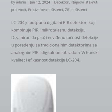
by
admin
|
Jun 12, 2024
|
Detektori
,
Najnovi istaknuti
proizvodi
,
Protivprovalni Sistemi
,
Žičani Sistemi
LC-204 je potpuno digitalni PIR detektor, koji
kombinuje PIR i mikrotalasnu detekciju.
Dizajniran da pruži neviđenu tačnost detekcije
u poređenju sa tradicionalnim detektorima sa
analognim PIR i digitalnom obradom. Vrhunski
kvalitet i efikasnost detekcije LC-204...