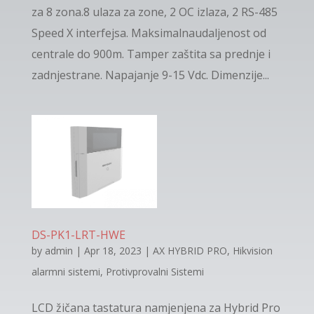
za 8 zona.8 ulaza za zone, 2 OC izlaza, 2 RS-485
Speed X interfejsa. Maksimalnaudaljenost od
centrale do 900m. Tamper zaštita sa prednje i
zadnjestrane. Napajanje 9-15 Vdc. Dimenzije...
DS-PK1-LRT-HWE
by
admin
|
Apr 18, 2023
|
AX HYBRID PRO
,
Hikvision
alarmni sistemi
,
Protivprovalni Sistemi
LCD žičana tastatura namjenjena za Hybrid Pro