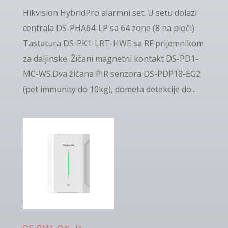
Hikvision HybridPro alarmni set. U setu dolazi
centrala DS-PHA64-LP sa 64 zone (8 na ploči).
Tastatura DS-PK1-LRT-HWE sa RF prijemnikom
za daljinske. Žičani magnetni kontakt DS-PD1-
MC-WS.Dva žičana PIR senzora DS-PDP18-EG2
(pet immunity do 10kg), dometa detekcije do...