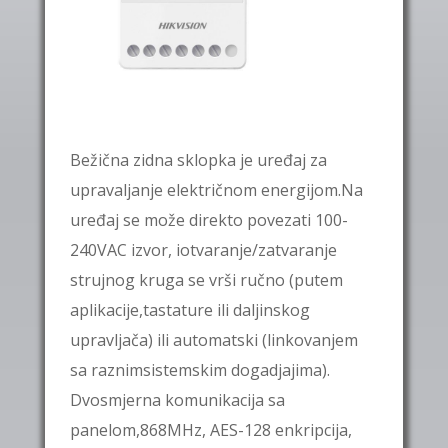
Bežična zidna sklopka je uređaj za
upravaljanje električnom energijom.Na
uređaj se može direkto povezati 100-
240VAC izvor, iotvaranje/zatvaranje
strujnog kruga se vrši ručno (putem
aplikacije,tastature ili daljinskog
upravljača) ili automatski (linkovanjem
sa raznimsistemskim dogadjajima).
Dvosmjerna komunikacija sa
panelom,868MHz, AES-128 enkripcija,