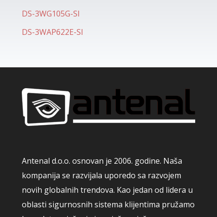
DS-3WG105G-SI
DS-3WAP622E-SI
Antenal d.o.o. osnovan je 2006. godine. Naša
kompanija se razvijala uporedo sa razvojem
novih globalnih trendova. Kao jedan od lidera u
oblasti sigurnosnih sistema klijentima pružamo