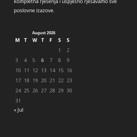
kompletna rješenja i uspješno rješavamo sve
poslovne izazove.
August 2026
M
T
W
T
F
S
S
1
2
3
4
5
6
7
8
9
10
11
12
13
14
15
16
17
18
19
20
21
22
23
24
25
26
27
28
29
30
31
« Jul