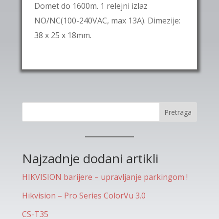
Domet do 1600m. 1 relejni izlaz
NO/NC(100-240VAC, max 13A). Dimezije:
38 x 25 x 18mm.
Pretraga
Najzadnje dodani artikli
HIKVISION barijere – upravljanje parkingom !
Hikvision – Pro Series ColorVu 3.0
CS-T35