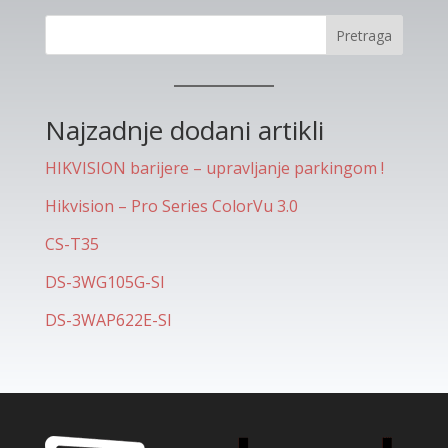
Pretraga
Najzadnje dodani artikli
HIKVISION barijere – upravljanje parkingom !
Hikvision – Pro Series ColorVu 3.0
CS-T35
DS-3WG105G-SI
DS-3WAP622E-SI