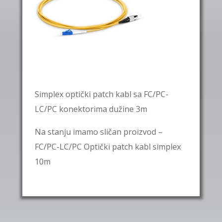
Simplex optički patch kabl sa FC/PC-
LC/PC konektorima dužine 3m
Na stanju imamo sličan proizvod –
FC/PC-LC/PC Optički patch kabl simplex
10m