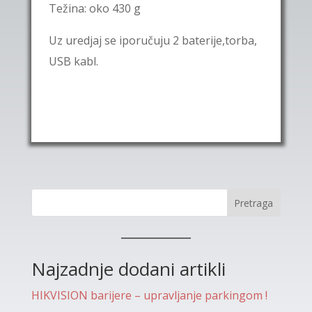
Težina: oko 430 g
Uz uredjaj se iporučuju 2 baterije,torba,
USB kabl.
Pretraga
Najzadnje dodani artikli
HIKVISION barijere – upravljanje parkingom !