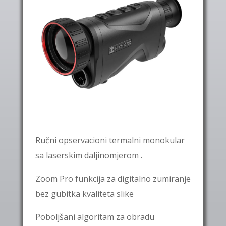
Ručni opservacioni termalni monokular
sa laserskim daljinomjerom .
Zoom Pro
funkcija za digitalno zumiranje
bez gubitka kvaliteta slike
Poboljšani algoritam za obradu