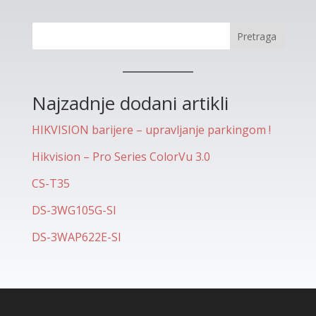
Pretraga
Najzadnje dodani artikli
HIKVISION barijere – upravljanje parkingom !
Hikvision – Pro Series ColorVu 3.0
CS-T35
DS-3WG105G-SI
DS-3WAP622E-SI