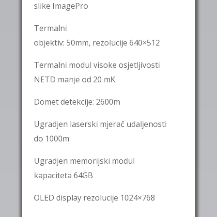
slike ImagePro
Termalni
objektiv: 50mm, rezolucije 640×512
Termalni modul visoke osjetljivosti
NETD manje od 20 mK
Domet detekcije: 2600m
Ugradjen laserski mjerač udaljenosti
do 1000m
Ugradjen memorijski modul
kapaciteta 64GB
OLED
display rezolucije 1024×768