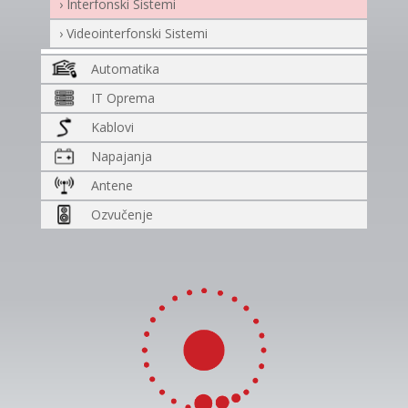
› Interfonski Sistemi
› Videointerfonski Sistemi
Automatika
IT Oprema
Kablovi
Napajanja
Antene
Ozvučenje