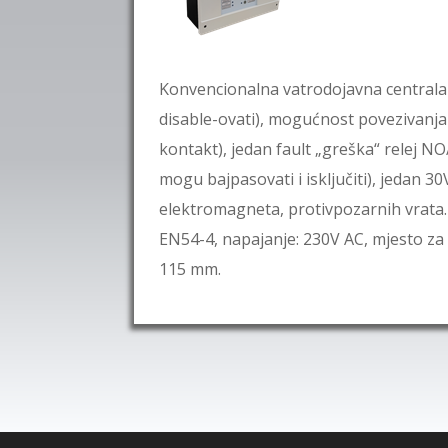
Konvencionalna vatrodojavna centrala
disable-ovati), mogućnost povezivanja
kontakt), jedan fault „greška“ relej NO/
mogu bajpasovati i isključiti), jedan 3
elektromagneta, protivpozarnih vrata.
EN54-4, napajanje: 230V AC, mjesto z
115 mm.