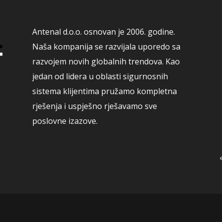
Antenal d.o.o. osnovan je 2006. godine.
Naša kompanija se razvijala uporedo sa
razvojem novih globalnih trendova. Kao
jedan od lidera u oblasti sigurnosnih
sistema klijentima pružamo kompletna
rješenja i uspješno rješavamo sve
poslovne izazove.