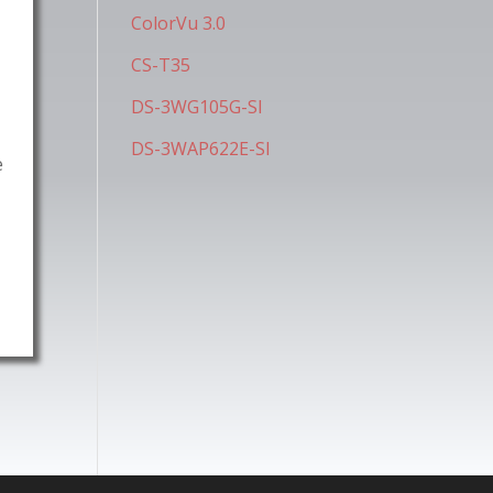
ColorVu 3.0
CS-T35
DS-3WG105G-SI
DS-3WAP622E-SI
e