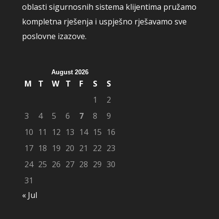
oblasti sigurnosnih sistema klijentima pružamo
kompletna rješenja i uspješno rješavamo sve
poslovne izazove.
August 2026
M
T
W
T
F
S
S
1
2
3
4
5
6
7
8
9
10
11
12
13
14
15
16
17
18
19
20
21
22
23
24
25
26
27
28
29
30
31
« Jul