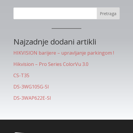
Pretraga
Najzadnje dodani artikli
HIKVISION barijere – upravljanje parkingom !
Hikvision – Pro Series ColorVu 3.0
CS-T35
DS-3WG105G-SI
DS-3WAP622E-SI