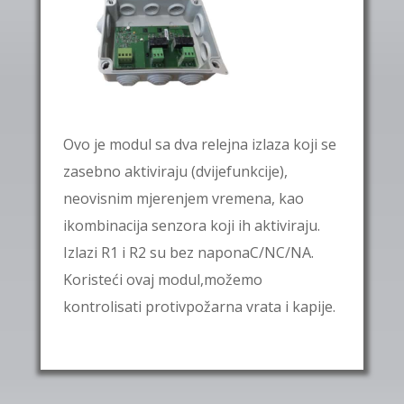
Ovo je modul sa dva relejna izlaza koji se
zasebno aktiviraju (dvijefunkcije),
neovisnim mjerenjem vremena, kao
ikombinacija senzora koji ih aktiviraju.
Izlazi R1 i R2 su bez naponaC/NC/NA.
Koristeći ovaj modul,možemo
kontrolisati protivpožarna vrata i kapije.