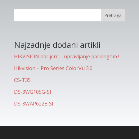
Pretraga
Najzadnje dodani artikli
HIKVISION barijere – upravljanje parkingom !
Hikvision – Pro Series ColorVu 3.0
CS-T35
DS-3WG105G-SI
DS-3WAP622E-SI