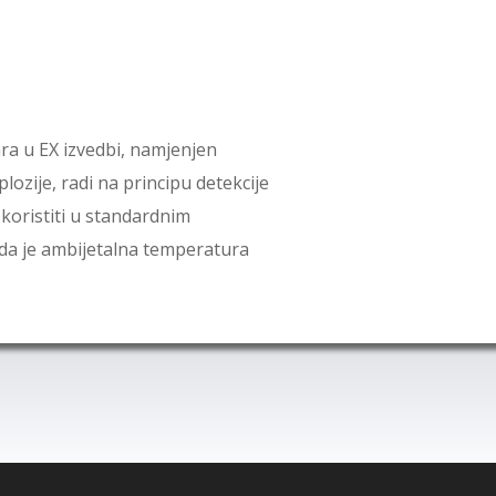
ra u EX izvedbi, namjenjen
ozije, radi na principu detekcije
koristiti u standardnim
ada je ambijetalna temperatura