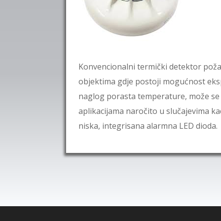
Konvencionalni termički detektor poža
objektima gdje postoji mogućnost ekspl
naglog porasta temperature, može se 
aplikacijama naročito u slučajevima k
niska, integrisana alarmna LED dioda.