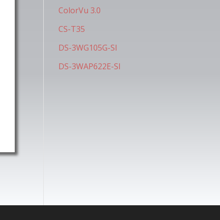
ColorVu 3.0
CS-T35
DS-3WG105G-SI
DS-3WAP622E-SI