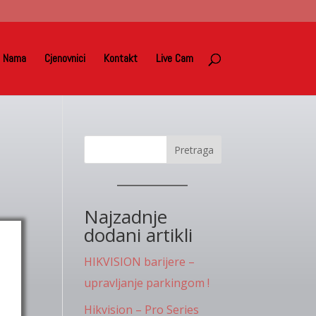
 Nama
Cjenovnici
Kontakt
Live Cam
Pretraga
Najzadnje
dodani artikli
HIKVISION barijere –
upravljanje parkingom !
Hikvision – Pro Series