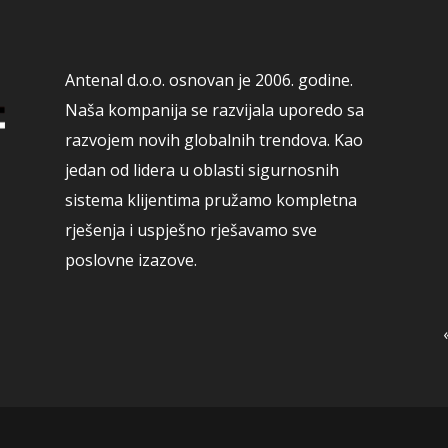
Antenal d.o.o. osnovan je 2006. godine.
Naša kompanija se razvijala uporedo sa
razvojem novih globalnih trendova. Kao
jedan od lidera u oblasti sigurnosnih
sistema klijentima pružamo kompletna
rješenja i uspješno rješavamo sve
poslovne izazove.