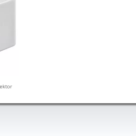
nektor