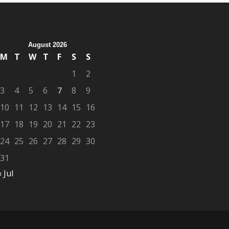
August 2026
M
T
W
T
F
S
S
1
2
3
4
5
6
7
8
9
10
11
12
13
14
15
16
17
18
19
20
21
22
23
24
25
26
27
28
29
30
31
« Jul