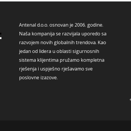
Antenal d.o.o. osnovan je 2006. godine.
Naša kompanija se razvijala uporedo sa
razvojem novih globalnih trendova. Kao
jedan od lidera u oblasti sigurnosnih
sistema klijentima pružamo kompletna
rješenja i uspješno rješavamo sve
poslovne izazove.