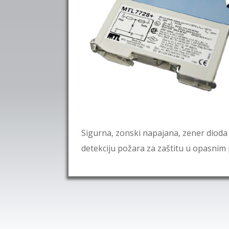
Sigurna, zonski napajana, zener diod
detekciju požara za zaštitu u opasnim