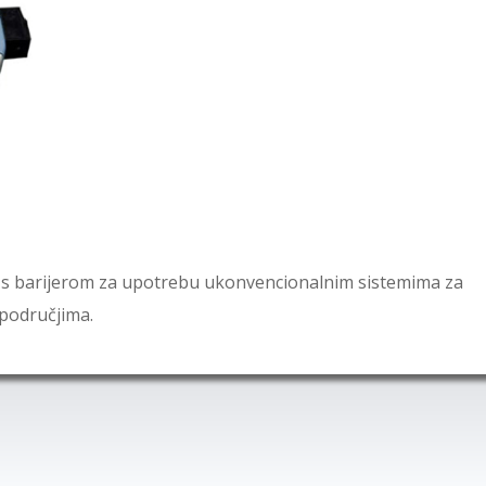
a s barijerom za upotrebu ukonvencionalnim sistemima za
 područjima.