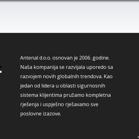
Antenal d.o.o. osnovan je 2006. godine.
Naša kompanija se razvijala uporedo sa
razvojem novih globalnih trendova. Kao
jedan od lidera u oblasti sigurnosnih
sistema klijentima pružamo kompletna
rješenja i uspješno rješavamo sve
poslovne izazove.