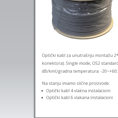
Optički kabl za unutrašnju montažu 2*
konektora). Single mode, OS2 standard
dB/kmUgradna temperatura: -20~+60: 
Na stanju imamo slične proizvode:
Optički kabl 4 vlakna instalacioni
Optički kabl 6 vlakana instalacioni