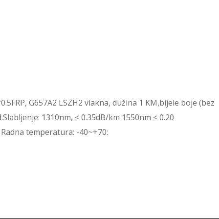
0.5FRP, G657A2 LSZH2 vlakna, dužina 1 KM,bijele boje (bez
.Slabljenje: 1310nm, ≤ 0.35dB/km 1550nm ≤ 0.20
Radna temperatura: -40~+70: