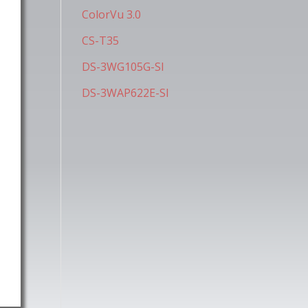
ColorVu 3.0
CS-T35
DS-3WG105G-SI
DS-3WAP622E-SI