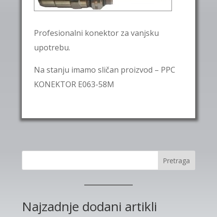
Profesionalni konektor za vanjsku
upotrebu.
Na stanju imamo sličan proizvod – PPC
KONEKTOR E063-58M
Pretraga
Najzadnje dodani artikli