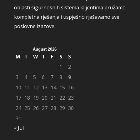
oblasti sigurnosnih sistema klijentima pružamo
kompletna rješenja i uspješno rješavamo sve
poslovne izazove.
August 2026
M
T
W
T
F
S
S
1
2
3
4
5
6
7
8
9
10
11
12
13
14
15
16
17
18
19
20
21
22
23
24
25
26
27
28
29
30
31
« Jul