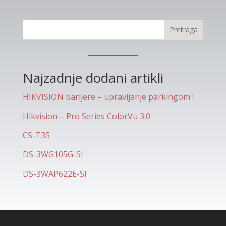
Pretraga
Najzadnje dodani artikli
HIKVISION barijere – upravljanje parkingom !
Hikvision – Pro Series ColorVu 3.0
CS-T35
DS-3WG105G-SI
DS-3WAP622E-SI