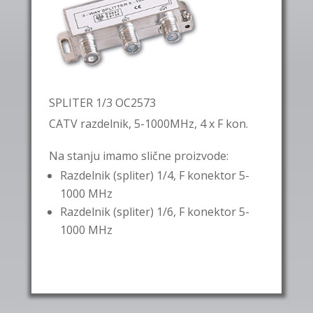
SPLITER 1/3 OC2573
CATV razdelnik, 5-1000MHz, 4 x F kon.
Na stanju imamo slične proizvode:
Razdelnik (spliter) 1/4, F konektor 5-
1000 MHz
Razdelnik (spliter) 1/6, F konektor 5-
1000 MHz