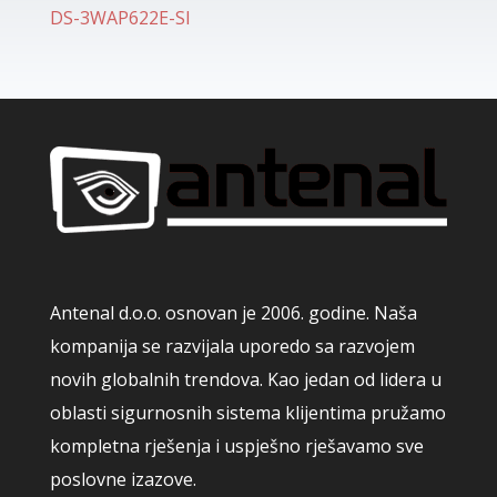
DS-3WAP622E-SI
Antenal d.o.o. osnovan je 2006. godine. Naša
kompanija se razvijala uporedo sa razvojem
novih globalnih trendova. Kao jedan od lidera u
oblasti sigurnosnih sistema klijentima pružamo
kompletna rješenja i uspješno rješavamo sve
poslovne izazove.