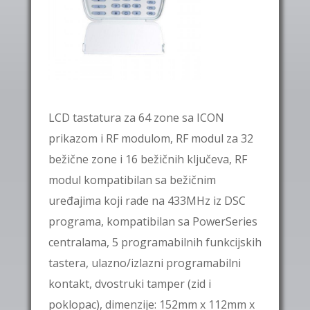
LCD tastatura za 64 zone sa ICON
prikazom i RF modulom, RF modul za 32
bežične zone i 16 bežičnih ključeva, RF
modul kompatibilan sa bežičnim
uređajima koji rade na 433MHz iz DSC
programa, kompatibilan sa PowerSeries
centralama, 5 programabilnih funkcijskih
tastera, ulazno/izlazni programabilni
kontakt, dvostruki tamper (zid i
poklopac), dimenzije: 152mm x 112mm x