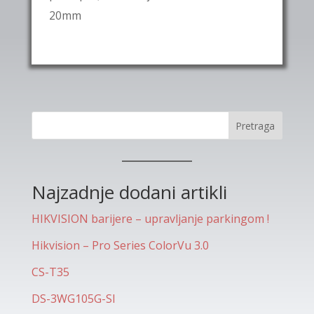
20mm
Pretraga
Najzadnje dodani artikli
HIKVISION barijere – upravljanje parkingom !
Hikvision – Pro Series ColorVu 3.0
CS-T35
DS-3WG105G-SI