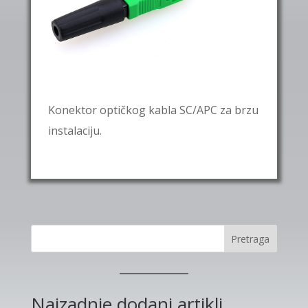
Konektor optičkog kabla SC/APC za brzu
instalaciju.
Pretraga
Najzadnje dodani artikli