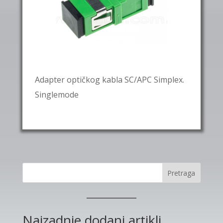
Adapter optičkog kabla SC/APC Simplex.
Singlemode
Pretraga
Najzadnje dodani artikli