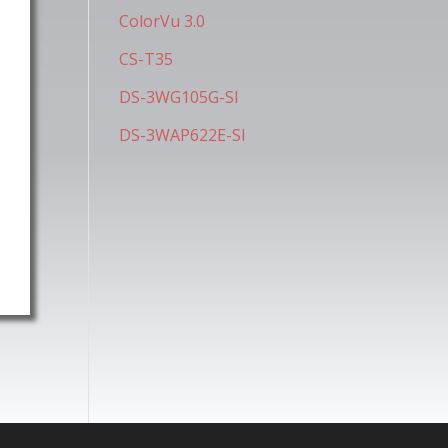
ColorVu 3.0
CS-T35
DS-3WG105G-SI
DS-3WAP622E-SI