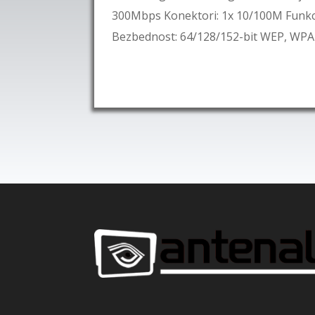
300Mbps Konektori: 1x 10/100M Funkc
Bezbednost: 64/128/152-bit WEP, WP