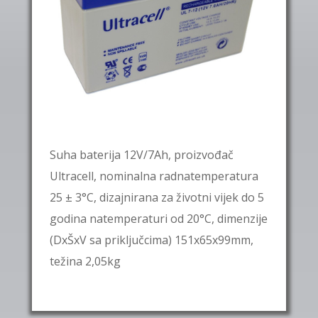
Suha baterija 12V/7Ah, proizvođač
Ultracell, nominalna radnatemperatura
25 ± 3°C, dizajnirana za životni vijek do 5
godina natemperaturi od 20°C, dimenzije
(DxŠxV sa priključcima) 151x65x99mm,
težina 2,05kg