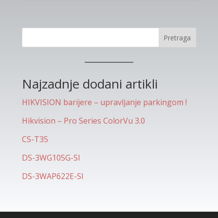
Pretraga
Najzadnje dodani artikli
HIKVISION barijere – upravljanje parkingom !
Hikvision – Pro Series ColorVu 3.0
CS-T35
DS-3WG105G-SI
DS-3WAP622E-SI