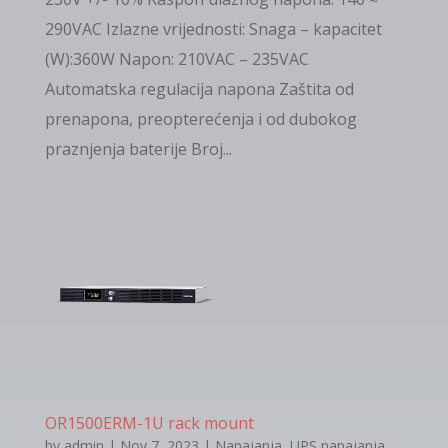
290VAC Izlazne vrijednosti: Snaga – kapacitet
(W):360W Napon: 210VAC – 235VAC
Automatska regulacija napona Zaštita od
prenapona, preopterećenja i od dubokog
praznjenja baterije Broj...
OR1500ERM-1U rack mount
by
admin
|
Nov 7, 2023
|
Napajanja
,
UPS napajanja