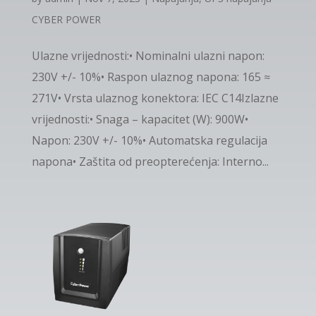
CYBER POWER
Ulazne vrijednosti:• Nominalni ulazni napon:
230V +/- 10%• Raspon ulaznog napona: 165 ≈
271V• Vrsta ulaznog konektora: IEC C14Izlazne
vrijednosti:• Snaga – kapacitet (W): 900W•
Napon: 230V +/- 10%• Automatska regulacija
napona• Zaštita od preopterećenja: Interno...