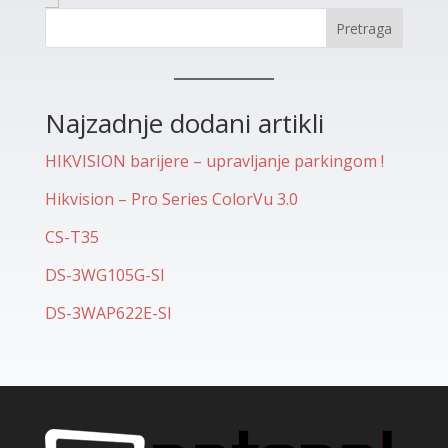
Pretraga
Najzadnje dodani artikli
HIKVISION barijere – upravljanje parkingom !
Hikvision – Pro Series ColorVu 3.0
CS-T35
DS-3WG105G-SI
DS-3WAP622E-SI