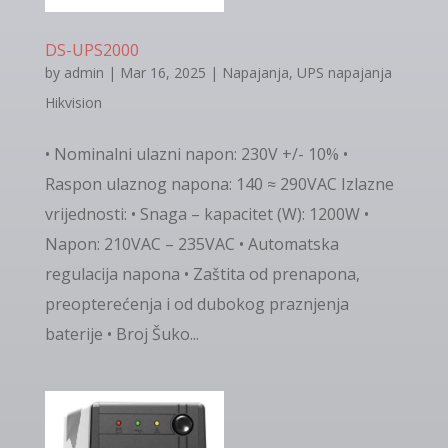
DS-UPS2000
by
admin
|
Mar 16, 2025
|
Napajanja
,
UPS napajanja
Hikvision
• Nominalni ulazni napon: 230V +/- 10% •
Raspon ulaznog napona: 140 ≈ 290VAC Izlazne
vrijednosti: • Snaga – kapacitet (W): 1200W •
Napon: 210VAC – 235VAC • Automatska
regulacija napona • Zaštita od prenapona,
preopterećenja i od dubokog praznjenja
baterije • Broj Šuko...