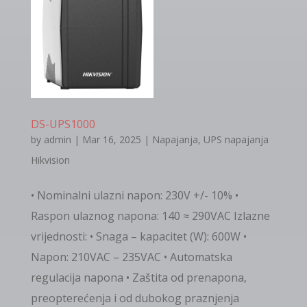
DS-UPS1000
by
admin
|
Mar 16, 2025
|
Napajanja
,
UPS napajanja
Hikvision
• Nominalni ulazni napon: 230V +/- 10% •
Raspon ulaznog napona: 140 ≈ 290VAC Izlazne
vrijednosti: • Snaga – kapacitet (W): 600W •
Napon: 210VAC – 235VAC • Automatska
regulacija napona • Zaštita od prenapona,
preopterećenja i od dubokog praznjenja