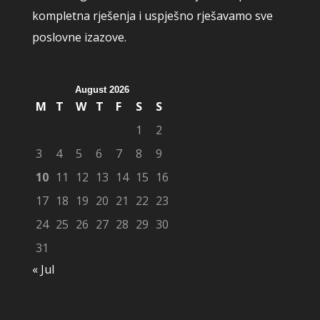
kompletna rješenja i uspješno rješavamo sve
poslovne izazove.
August 2026
M
T
W
T
F
S
S
1
2
3
4
5
6
7
8
9
10
11
12
13
14
15
16
17
18
19
20
21
22
23
24
25
26
27
28
29
30
31
« Jul