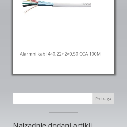
Alarmni kabl 4×0,22+2×0,50 CCA 100M
Pretraga
Najzadnje dodani artikli