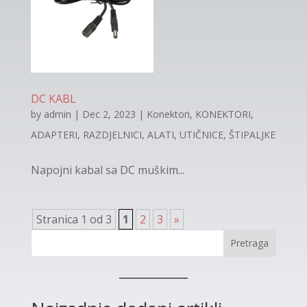
DC KABL
by
admin
|
Dec 2, 2023
|
Konektori
,
KONEKTORI,
ADAPTERI, RAZDJELNICI, ALATI, UTIČNICE, ŠTIPALJKE
Napojni kabal sa DC muškim...
Stranica 1 od 3
1
2
3
»
Pretraga