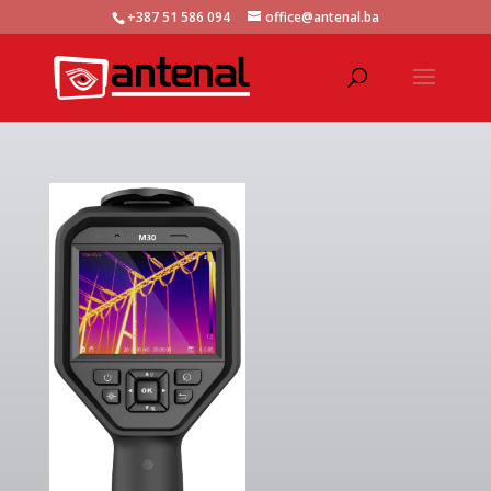
+387 51 586 094
office@antenal.ba