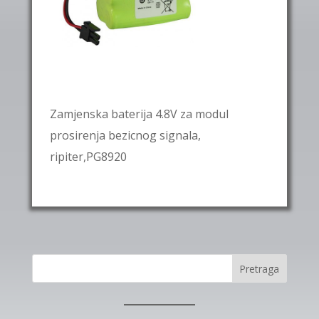
Zamjenska baterija 4.8V za modul
prosirenja bezicnog signala,
ripiter,PG8920
Pretraga