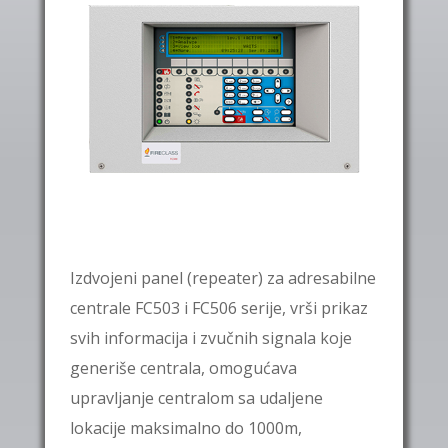
Izdvojeni panel (repeater) za adresabilne
centrale FC503 i FC506 serije, vrši prikaz
svih informacija i zvučnih signala koje
generiše centrala, omogućava
upravljanje centralom sa udaljene
lokacije maksimalno do 1000m,