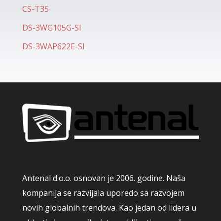
CS-T35
DS-3WG105G-SI
DS-3WAP622E-SI
Antenal d.o.o. osnovan je 2006. godine. Naša
kompanija se razvijala uporedo sa razvojem
novih globalnih trendova. Kao jedan od lidera u