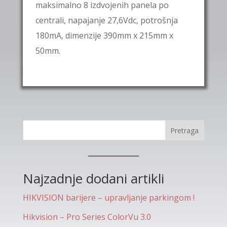
maksimalno 8 izdvojenih panela po
centrali, napajanje 27,6Vdc, potrošnja
180mA, dimenzije 390mm x 215mm x
50mm.
Pretraga
Najzadnje dodani artikli
HIKVISION barijere – upravljanje parkingom !
Hikvision – Pro Series ColorVu 3.0