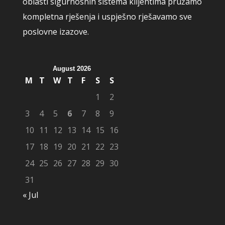
oblasti sigurnosnih sistema klijentima pružamo
kompletna rješenja i uspješno rješavamo sve
poslovne izazove.
August 2026
M
T
W
T
F
S
S
1
2
3
4
5
6
7
8
9
10
11
12
13
14
15
16
17
18
19
20
21
22
23
24
25
26
27
28
29
30
31
« Jul