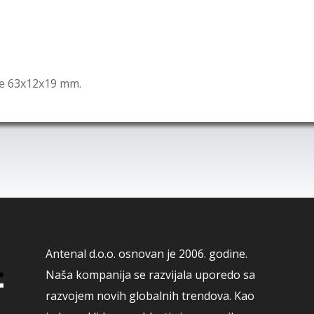
je 63x12x19 mm.
Antenal d.o.o. osnovan je 2006. godine.
Naša kompanija se razvijala uporedo sa
razvojem novih globalnih trendova. Kao