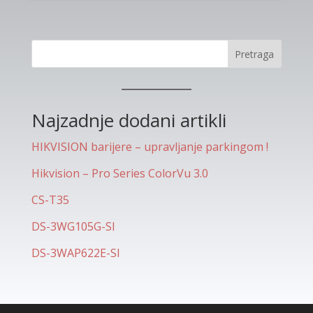
Pretraga
Najzadnje dodani artikli
HIKVISION barijere – upravljanje parkingom !
Hikvision – Pro Series ColorVu 3.0
CS-T35
DS-3WG105G-SI
DS-3WAP622E-SI