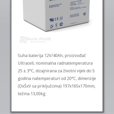
Suha baterija 12V/40Ah, proizvođač
Ultracell, nominalna radnatemperatura
25 ± 3°C, dizajnirana za životni vijek do 5
godina natemperaturi od 20°C, dimenzije
(DxŠxV sa priključcima) 197x165x170mm,
težina 13,00kg