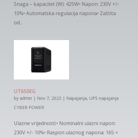
Snaga – kapacitet (W): 425W• Napon: 230V +/-
10%• Automatska regulacija napona• Zaštita
od...
UT650EG
by
admin
|
Nov 7, 2023
|
Napajanja
,
UPS napajanja
CYBER POWER
Ulazne vrijednosti:• Nominalni ulazni napon:
230V +/- 10%• Raspon ulaznog napona: 165 ≈