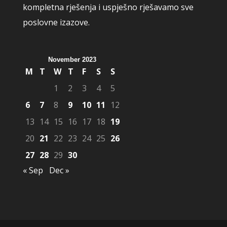
kompletna rješenja i uspješno rješavamo sve
poslovne izazove.
November 2023
M
T
W
T
F
S
S
1
2
3
4
5
6
7
8
9
10
11
12
13
14
15
16
17
18
19
20
21
22
23
24
25
26
27
28
29
30
« Sep
Dec »