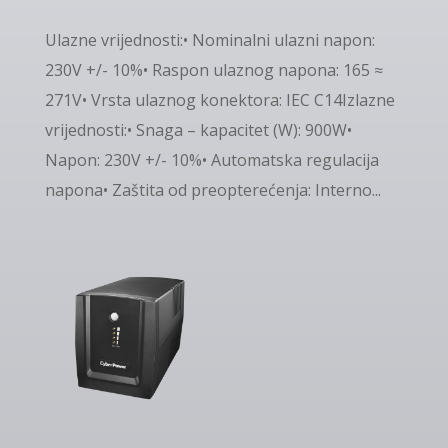
Ulazne vrijednosti:• Nominalni ulazni napon:
230V +/- 10%• Raspon ulaznog napona: 165 ≈
271V• Vrsta ulaznog konektora: IEC C14Izlazne
vrijednosti:• Snaga – kapacitet (W): 900W•
Napon: 230V +/- 10%• Automatska regulacija
napona• Zaštita od preopterećenja: Interno...